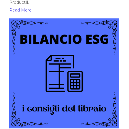
ProductIl...
Read More