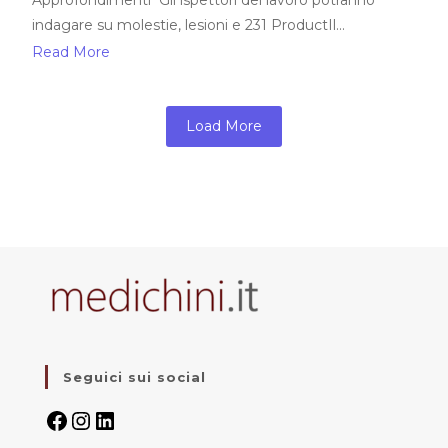
Approfondimenti Gli ispettori del lavoro potranno
indagare su molestie, lesioni e 231 ProductIl...
Read More
Load More
Seguici sui social