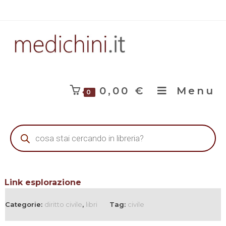
0,00
€
Menu
0
Link esplorazione
Categorie:
diritto civile
,
libri
Tag:
civile