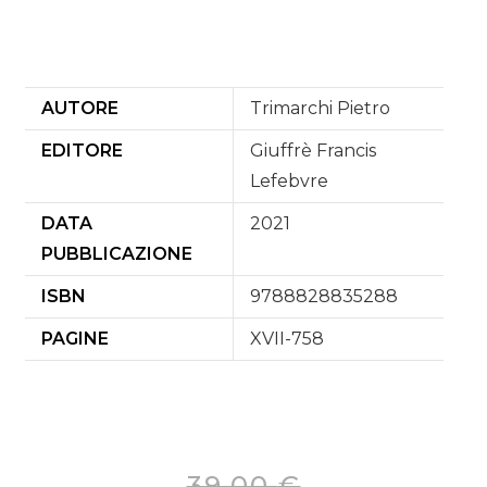
Informazioni aggiuntive
AUTORE
Trimarchi Pietro
EDITORE
Giuffrè Francis
Lefebvre
DATA
2021
PUBBLICAZIONE
ISBN
9788828835288
PAGINE
XVII-758
39,00
€