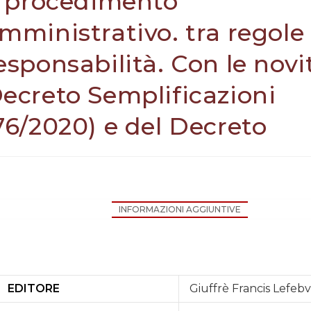
l procedimento
mministrativo. tra regole
esponsabilità. Con le novi
ecreto Semplificazioni
76/2020) e del Decreto
INFORMAZIONI AGGIUNTIVE
nformazioni aggiuntive
EDITORE
Giuffrè Francis Lefeb