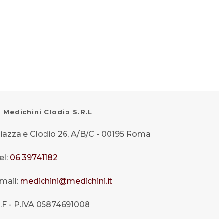
Medichini Clodio S.R.L
iazzale Clodio 26, A/B/C - 00195 Roma
el:
06 39741182
mail:
medichini@medichini.it
.F - P.IVA 05874691008