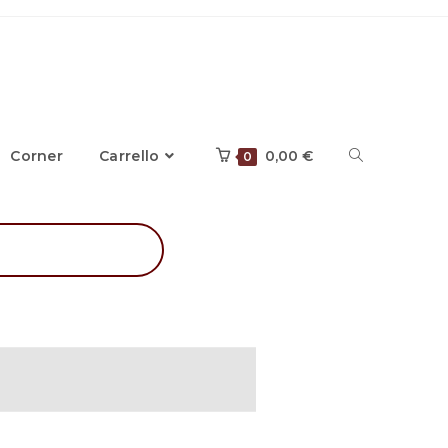
Corner
Carrello
0,00
€
0