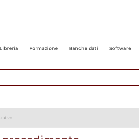
Libreria
Formazione
Banche dati
Software
rativo