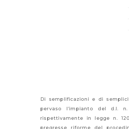
Di semplificazioni e di semplic
pervaso l’impianto del d.l. n
rispettivamente in legge n. 12
pregresse riforme del procedi