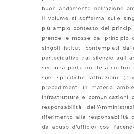
buon andamento nell’azione amm
Il volume si sofferma sulle sin
più ampio contesto dei principi
prende le mosse dal principio 
singoli istituti contemplati dal
partecipative dal silenzio agli ac
seconda parte mette a confront
sue specifiche attuazioni (l’
procedimenti in materia ambien
infrastrutture e comunicazioni d
responsabilità dell’Amministr
riferimento alla responsabilità 
da abuso d’ufficio) così facendo