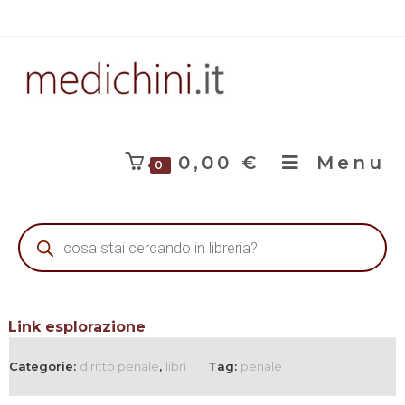
0,00
€
Menu
0
Link esplorazione
Categorie:
diritto penale
,
libri
Tag:
penale