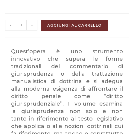
-
+
AGGIUNGI AL CARRELLO
Quest’opera è uno strumento
innovativo che supera le forme
tradizionali del commentario di
giurisprudenza o della trattazione
manualistica di dottrina e si adegua
alla moderna esigenza di affrontare il
diritto penale come “diritto
giurisprudenziale”. Il volume esamina
la giurisprudenza non solo e non
tanto in riferimento al testo legislativo
che applica o alle nozioni dottrinali cui
fa riferimento, ma anche e soprattutto