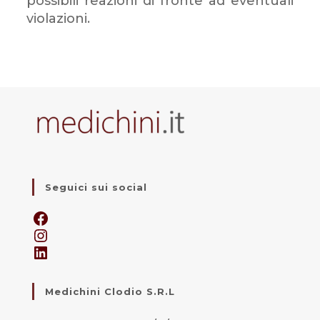
possibili reazioni di fronte ad eventuali
violazioni.
Seguici sui social
Medichini Clodio S.R.L